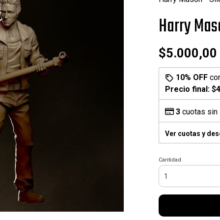
Harry Maso
$5.000,00
10% OFF
co
Precio final:
$4
3
cuotas sin 
Ver cuotas y de
Cantidad