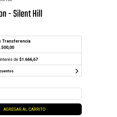
n - Silent Hill
n
Transferencia
.500,00
interés de
$1.666,67
scuentos
AGREGAR AL CARRITO