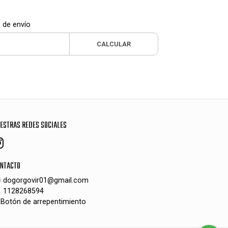
 de envío
CALCULAR
ESTRAS REDES SOCIALES
NTACTO
dogorgovir01@gmail.com
1128268594
Botón de arrepentimiento