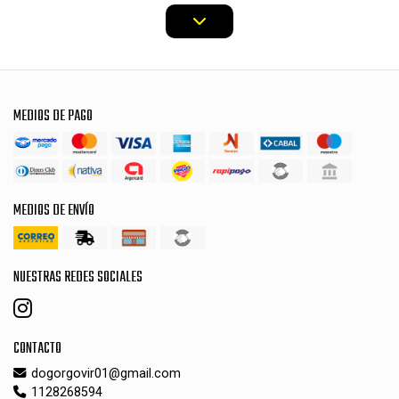
MEDIOS DE PAGO
MEDIOS DE ENVÍO
NUESTRAS REDES SOCIALES
CONTACTO
dogorgovir01@gmail.com
1128268594