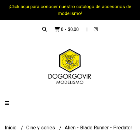
¡Click aquí para conocer nuestro catálogo de accesorios de
modelismo!
0
-
$0,00
Inicio
Cine y series
Alien - Blade Runner - Predator