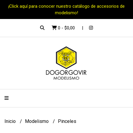
¡Click aquí para conocer nuestro catálogo de accesorios de
modelismo!
0
-
$0,00
Inicio
Modelismo
Pinceles