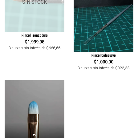
SIN STOCK
Pincel Troncoduro
$1.999,98
3 cuotas sin interés de $666,66
Pincel Colasuave
$1.000,00
3 cuotas sin interés de $333,33