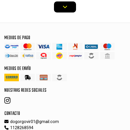
MEDIOS DE PAGO
MEDIOS DE ENVÍO
NUESTRAS REDES SOCIALES
CONTACTO
dogorgovir01@gmail.com
1128268594