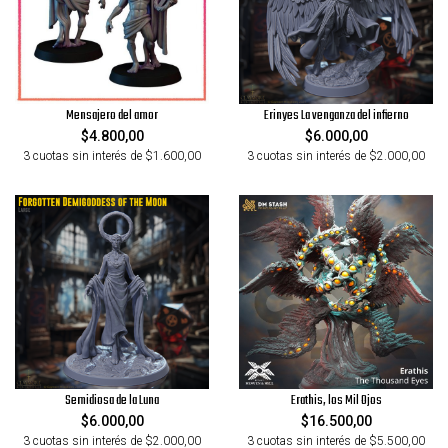
Mensajero del amor
Erinyes La venganza del infierno
$4.800,00
$6.000,00
3 cuotas sin interés de $1.600,00
3 cuotas sin interés de $2.000,00
Semidiosa de la Luna
Erathis, los Mil Ojos
$6.000,00
$16.500,00
3 cuotas sin interés de $2.000,00
3 cuotas sin interés de $5.500,00