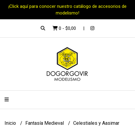
¡Click aquí para conocer nuestro catálogo de accesorios de
modelismo!
0
-
$0,00
Inicio
Fantasía Medieval
Celestiales y Aasimar