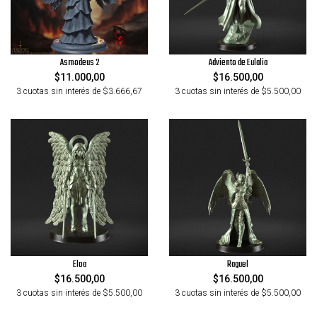
Asmodeus 2
Adviento de Eulalia
$11.000,00
$16.500,00
3 cuotas sin interés de $3.666,67
3 cuotas sin interés de $5.500,00
Eloa
Raguel
$16.500,00
$16.500,00
3 cuotas sin interés de $5.500,00
3 cuotas sin interés de $5.500,00