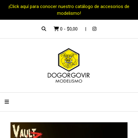
¡Click aquí para conocer nuestro catálogo de accesorios de
modelismo!
0
-
$0,00