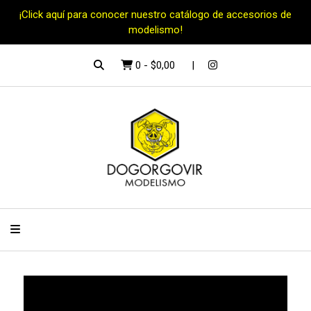
¡Click aquí para conocer nuestro catálogo de accesorios de
modelismo!
0
-
$0,00