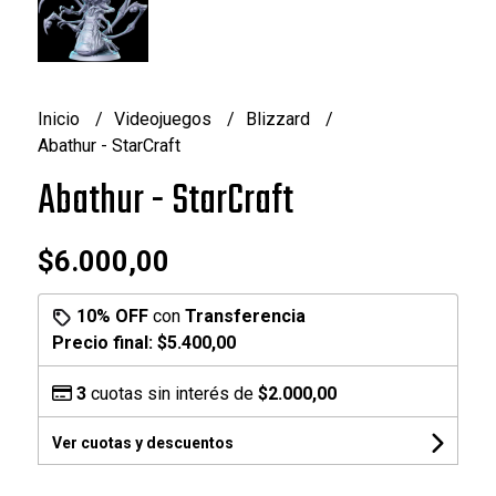
Inicio
Videojuegos
Blizzard
Abathur - StarCraft
Abathur - StarCraft
$6.000,00
10% OFF
con
Transferencia
Precio final:
$5.400,00
3
cuotas sin interés de
$2.000,00
Ver cuotas y descuentos