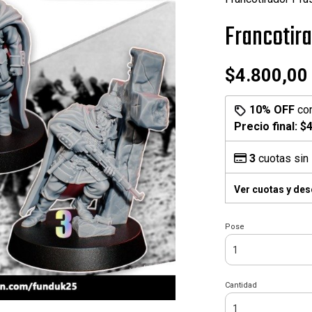
Francotir
$4.800,00
10% OFF
co
Precio final:
$4
3
cuotas sin 
Ver cuotas y de
Pose
Cantidad