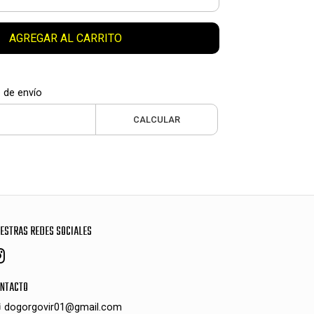
AGREGAR AL CARRITO
 de envío
CALCULAR
ESTRAS REDES SOCIALES
NTACTO
dogorgovir01@gmail.com