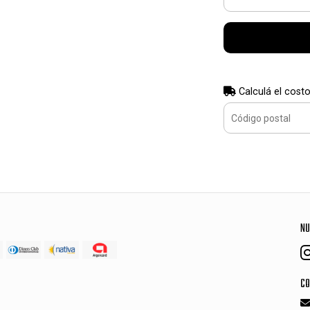
Calculá el costo
NU
CO