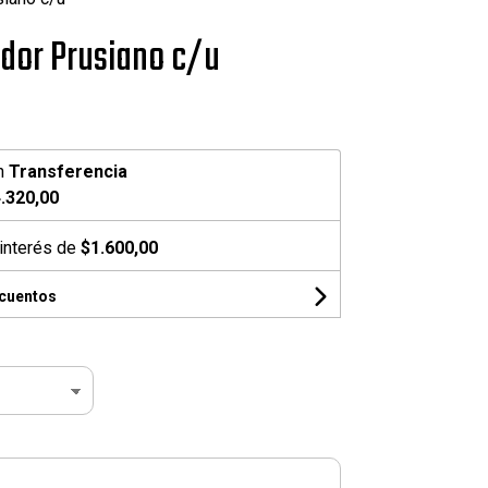
ador Prusiano c/u
n
Transferencia
.320,00
interés de
$1.600,00
scuentos