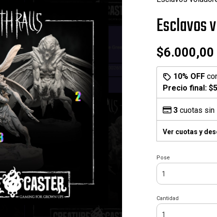
Esclavos v
$6.000,00
10% OFF
co
Precio final:
$5
3
cuotas sin 
Ver cuotas y de
Pose
Cantidad