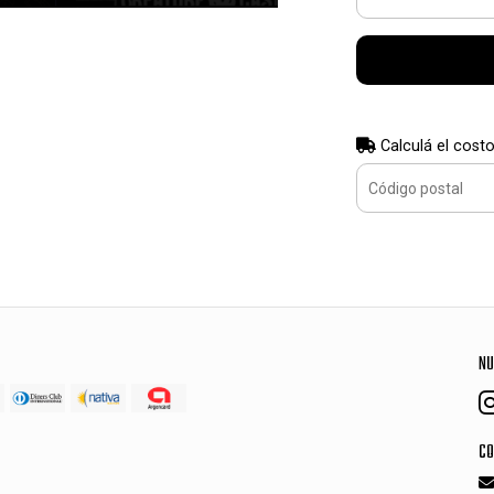
Calculá el costo
NU
CO