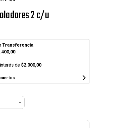
oladores 2 c/u
n
Transferencia
.400,00
interés de
$2.000,00
scuentos