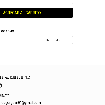
AGREGAR AL CARRITO
 de envío
CALCULAR
ESTRAS REDES SOCIALES
NTACTO
dogorgovir01@gmail.com