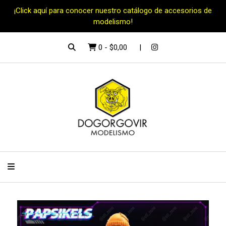
¡Click aquí para conocer nuestro catálogo de accesorios de
modelismo!
0
-
$0,00