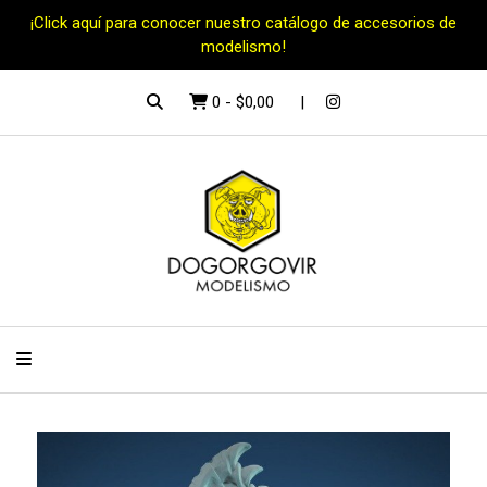
¡Click aquí para conocer nuestro catálogo de accesorios de
modelismo!
0
-
$0,00