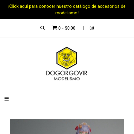
¡Click aquí para conocer nuestro catálogo de accesorios de
modelismo!
0
-
$0,00