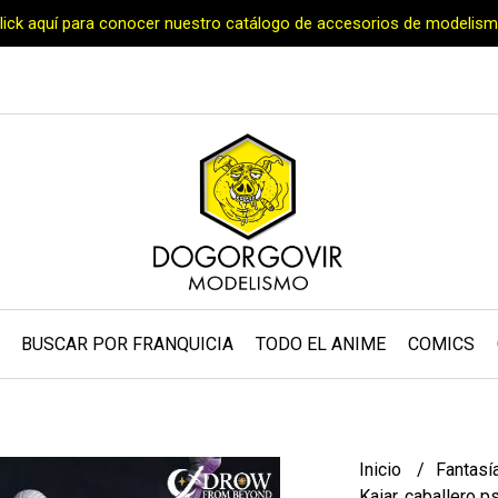
Click aquí para conocer nuestro catálogo de accesorios de modelism
BUSCAR POR FRANQUICIA
TODO EL ANIME
COMICS
Inicio
Fantasí
Kaiar, caballero p