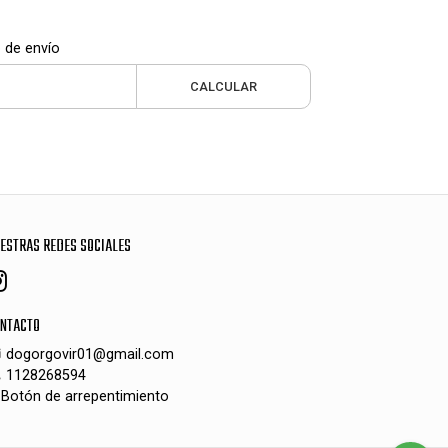
 de envío
CALCULAR
ESTRAS REDES SOCIALES
NTACTO
dogorgovir01@gmail.com
1128268594
Botón de arrepentimiento