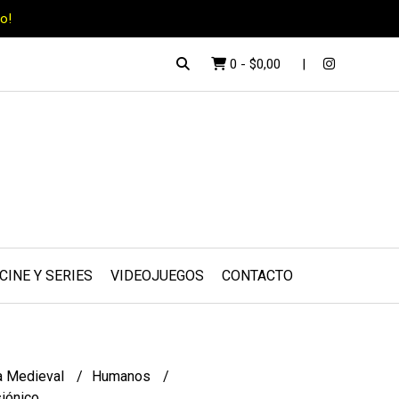
o!
0
-
$0,00
CINE Y SERIES
VIDEOJUEGOS
CONTACTO
a Medieval
Humanos
siónico