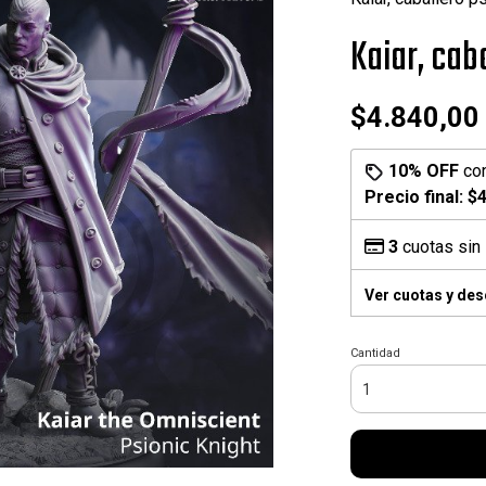
Kaiar, cab
$4.840,00
10% OFF
co
Precio final:
$4
3
cuotas sin 
Ver cuotas y de
Cantidad