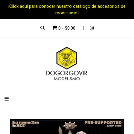
¡Click aquí para conocer nuestro catálogo de accesorios de
modelismo!
0
-
$0,00