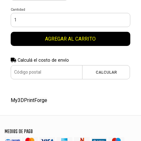
Cantidad
AGREGAR AL CARRITO
Calculá el costo de envío
CALCULAR
My3DPrintForge
MEDIOS DE PAGO