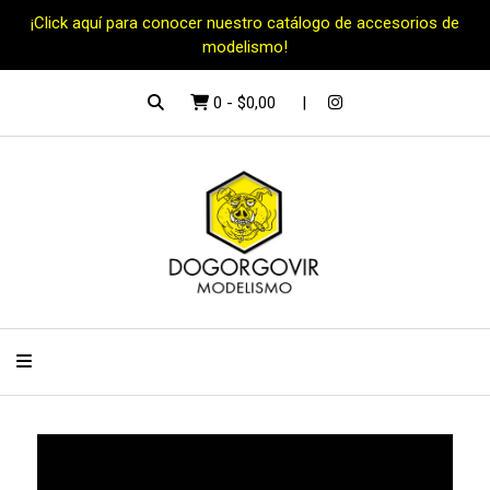
¡Click aquí para conocer nuestro catálogo de accesorios de
modelismo!
0
-
$0,00