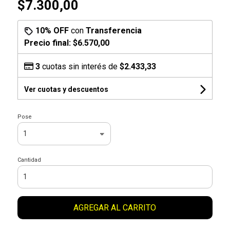
$7.300,00
10% OFF
con
Transferencia
Precio final:
$6.570,00
3
cuotas sin interés de
$2.433,33
Ver cuotas y descuentos
Pose
Cantidad
AGREGAR AL CARRITO