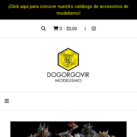
¡Click aquí para conocer nuestro catálogo de accesorios de
modelismo!
0
-
$0,00