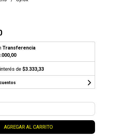
0
n
Transferencia
.000,00
interés de
$3.333,33
scuentos
AGREGAR AL CARRITO