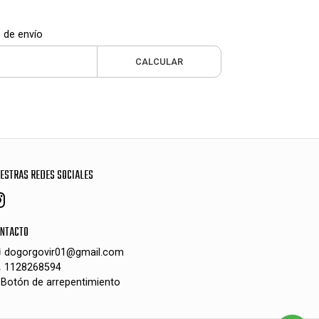
 de envío
CALCULAR
ESTRAS REDES SOCIALES
NTACTO
dogorgovir01@gmail.com
1128268594
Botón de arrepentimiento