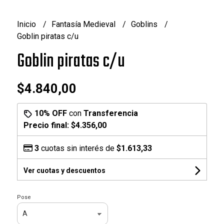
Inicio
Fantasía Medieval
Goblins
Goblin piratas c/u
Goblin piratas c/u
$4.840,00
10% OFF
con
Transferencia
Precio final:
$4.356,00
3
cuotas sin interés de
$1.613,33
Ver cuotas y descuentos
Pose