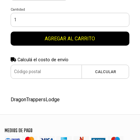
Cantidad
AGREGAR AL CARRITO
Calculá el costo de envío
CALCULAR
DragonTrappersLodge
MEDIOS DE PAGO