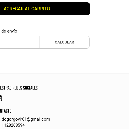
AGREGAR AL CARRITO
 de envío
CALCULAR
ESTRAS REDES SOCIALES
NTACTO
dogorgovir01@gmail.com
1128268594