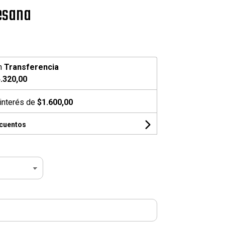
esana
n
Transferencia
.320,00
interés de
$1.600,00
scuentos