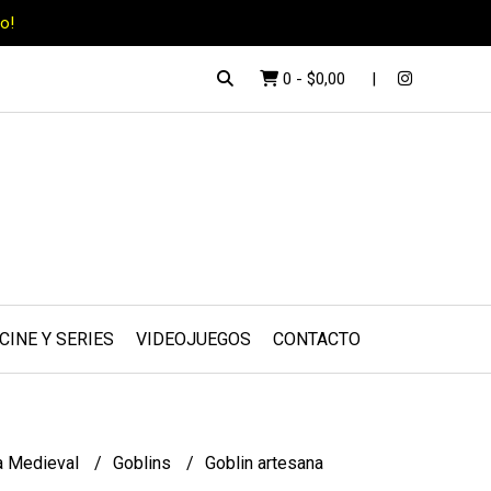
o!
0
-
$0,00
CINE Y SERIES
VIDEOJUEGOS
CONTACTO
a Medieval
Goblins
Goblin artesana