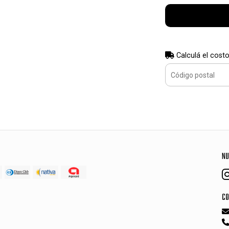
Calculá el costo
NU
CO