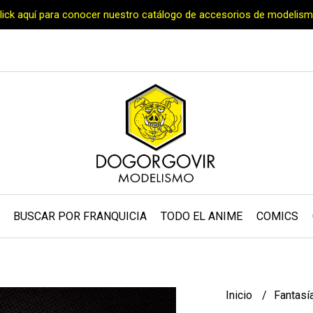
Click aquí para conocer nuestro catálogo de accesorios de modelism
BUSCAR POR FRANQUICIA
TODO EL ANIME
COMICS
Inicio
Fantasí