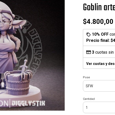
Goblin art
$4.800,00
10% OFF
co
Precio final:
$4
3
cuotas sin 
Ver cuotas y de
Pose
Cantidad