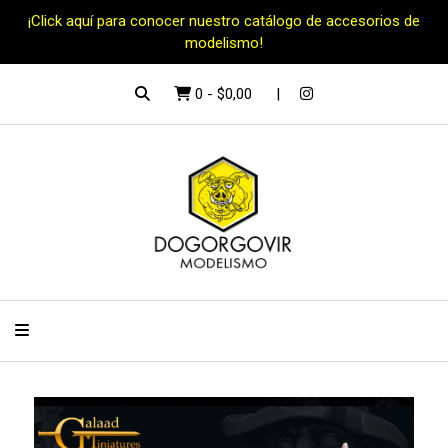
¡Click aquí para conocer nuestro catálogo de accesorios de
modelismo!
0
-
$0,00