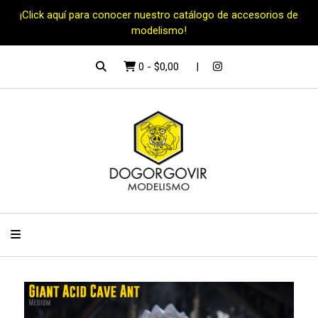
¡Click aquí para conocer nuestro catálogo de accesorios de
modelismo!
0
-
$0,00