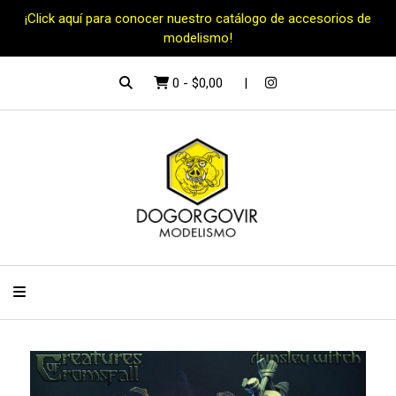
¡Click aquí para conocer nuestro catálogo de accesorios de
modelismo!
0
-
$0,00