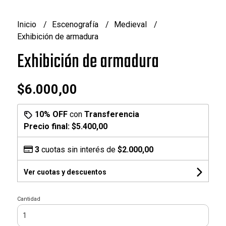
Inicio
Escenografía
Medieval
Exhibición de armadura
Exhibición de armadura
$6.000,00
10% OFF
con
Transferencia
Precio final:
$5.400,00
3
cuotas sin interés de
$2.000,00
Ver cuotas y descuentos
Cantidad