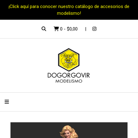
¡Click aquí para conocer nuestro catálogo de accesorios de
modelismo!
0
-
$0,00