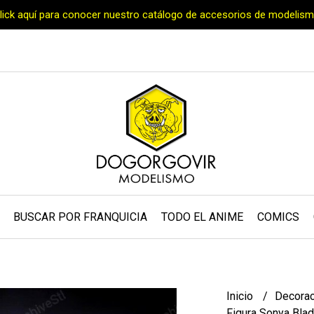
Click aquí para conocer nuestro catálogo de accesorios de modelism
BUSCAR POR FRANQUICIA
TODO EL ANIME
COMICS
Inicio
Decora
Figura Sonya Blad