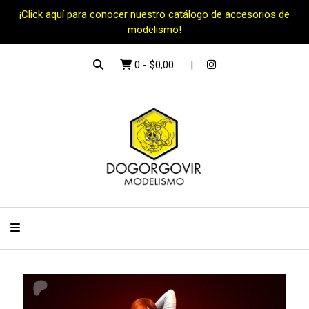
¡Click aquí para conocer nuestro catálogo de accesorios de
modelismo!
0
-
$0,00