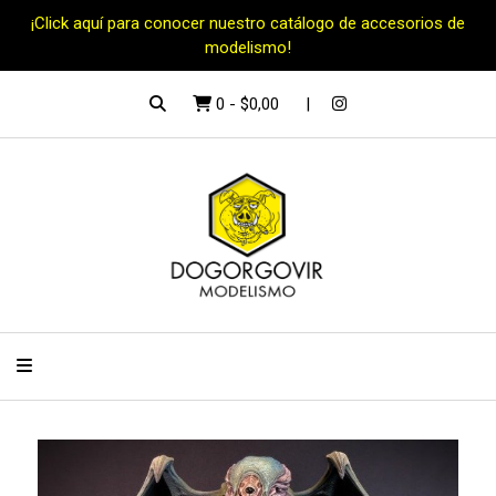
¡Click aquí para conocer nuestro catálogo de accesorios de
modelismo!
0
-
$0,00