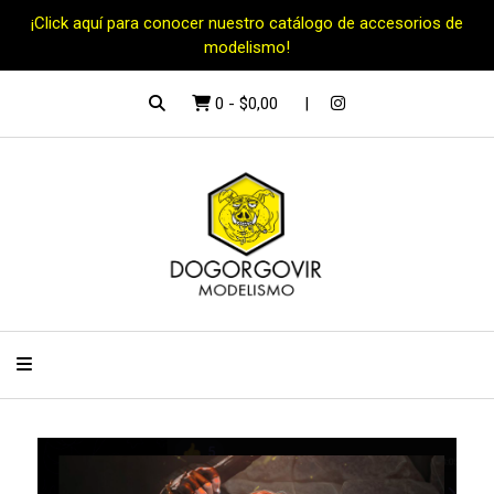
¡Click aquí para conocer nuestro catálogo de accesorios de
modelismo!
0
-
$0,00