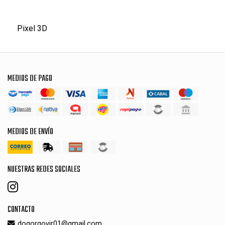
Pixel 3D
MEDIOS DE PAGO
MEDIOS DE ENVÍO
NUESTRAS REDES SOCIALES
CONTACTO
dogorgovir01@gmail.com