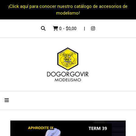
¡Click aquí para conocer nuestro catálogo de accesorios de
modelismo!
0
-
$0,00