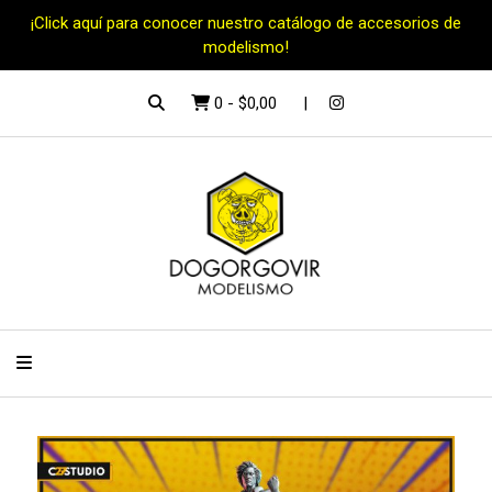
¡Click aquí para conocer nuestro catálogo de accesorios de
modelismo!
0
-
$0,00