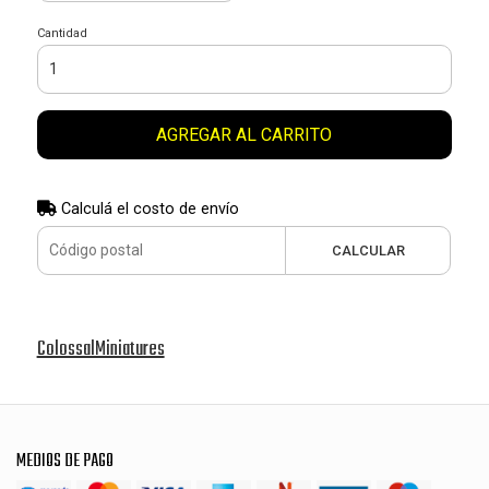
Cantidad
AGREGAR AL CARRITO
Calculá el costo de envío
CALCULAR
ColossalMiniatures
MEDIOS DE PAGO