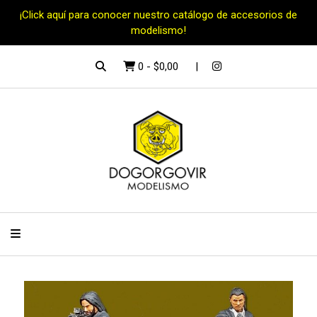
¡Click aquí para conocer nuestro catálogo de accesorios de
modelismo!
0
-
$0,00