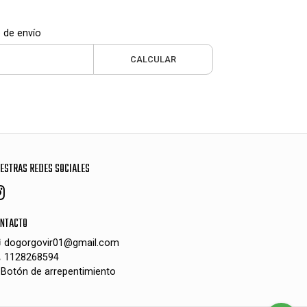
 de envío
CALCULAR
ESTRAS REDES SOCIALES
NTACTO
dogorgovir01@gmail.com
1128268594
Botón de arrepentimiento