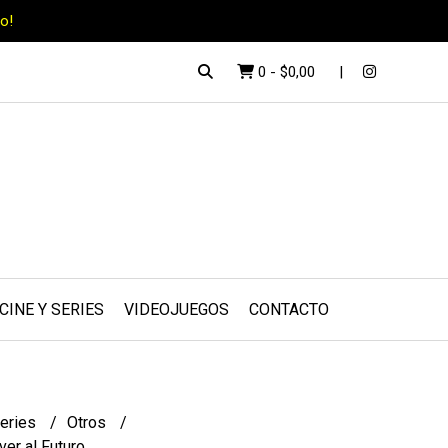
o!
0
-
$0,00
CINE Y SERIES
VIDEOJUEGOS
CONTACTO
series
Otros
ver al Futuro