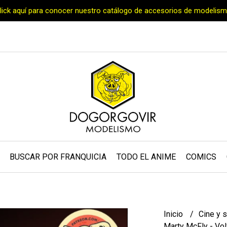
Click aquí para conocer nuestro catálogo de accesorios de modelism
BUSCAR POR FRANQUICIA
TODO EL ANIME
COMICS
Inicio
Cine y 
Marty McFly - Vol