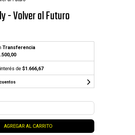
y - Volver al Futuro
n
Transferencia
.500,00
interés de
$1.666,67
scuentos
AGREGAR AL CARRITO