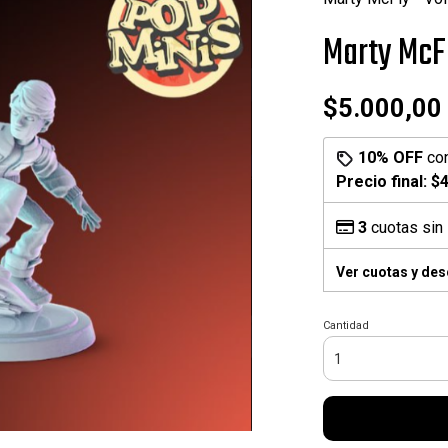
Marty McFl
$5.000,00
10% OFF
co
Precio final:
$4
3
cuotas sin 
Ver cuotas y de
Cantidad