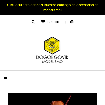
¡Click aquí para conocer nuestro catálogo de accesorios de
modelismo!
0
-
$0,00