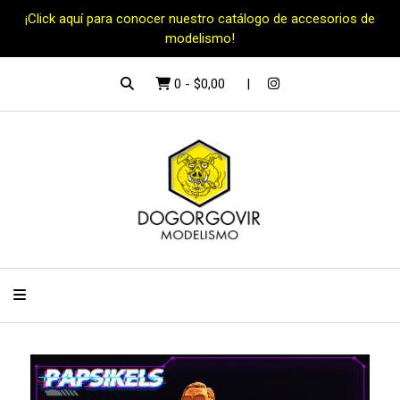
¡Click aquí para conocer nuestro catálogo de accesorios de
modelismo!
0
-
$0,00