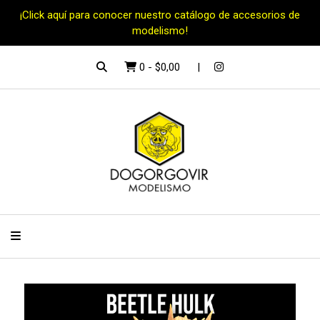
¡Click aquí para conocer nuestro catálogo de accesorios de
modelismo!
0
-
$0,00