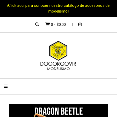
¡Click aquí para conocer nuestro catálogo de accesorios de
modelismo!
0
-
$0,00