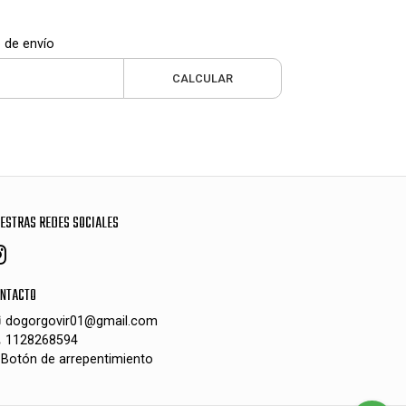
 de envío
CALCULAR
ESTRAS REDES SOCIALES
NTACTO
dogorgovir01@gmail.com
1128268594
Botón de arrepentimiento