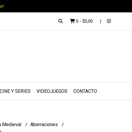
o!
0
-
$0,00
CINE Y SERIES
VIDEOJUEGOS
CONTACTO
a Medieval
Aberraciones
o