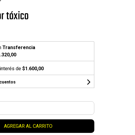
r tóxico
n
Transferencia
.320,00
interés de
$1.600,00
scuentos
AGREGAR AL CARRITO